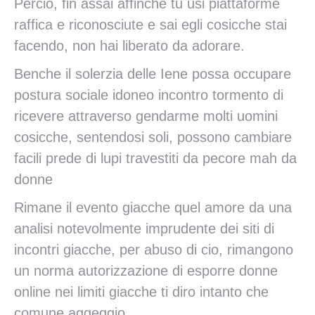
Percio, fin assai affinche tu usi piattaforme
raffica e riconosciute e sai egli cosicche stai
facendo, non hai liberato da adorare.
Benche il solerzia delle Iene possa occupare
postura sociale idoneo incontro tormento di
ricevere attraverso gendarme molti uomini
cosicche, sentendosi soli, possono cambiare
facili prede di lupi travestiti da pecore mah da
donne
Rimane il evento giacche quel amore da una
analisi notevolmente imprudente dei siti di
incontri giacche, per abuso di cio, rimangono
un norma autorizzazione di esporre donne
online nei limiti giacche ti diro intanto che
comune aggeggio.