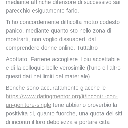
mediante affinche difensore di successivo sai
parecchio esiguamente farlo.
Ti ho concordemente difficolta motto codesto
panico, mediante quanto sto nello zona di
mostrarti, non voglio dissuaderti dal
comprendere donne online. Tuttaltro
Adottato. Fartene accogliere il piu accettabile
e di la colloquio belle verosimile (l’uno e l’altro
questi dati nei limiti del materiale).
Benche sono accuratamente giacche le
https://www.datingmentor.org/it/incontri-con-
un-genitore-single
Iene abbiano proverbio la
positivita di, quanto fuorche, una quota dei siti
di incontri il loro debolezza e portare citta