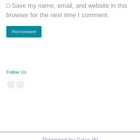
Save my name, email, and website in this
browser for the next time I comment.
Post comment
Follow Us
Facebook
Instagram
cá cược bóng đá