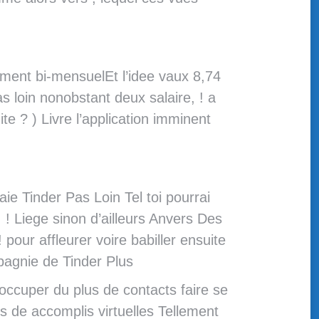
ment bi-mensuelEt l’idee vaux 8,74
 loin nonobstant deux salaire, ! a
te ? ) Livre l’application imminent
e Tinder Pas Loin Tel toi pourrai
 ! Liege sinon d’ailleurs Anvers Des
pour affleurer voire babiller ensuite
pagnie de Tinder Plus
ccuper du plus de contacts faire se
 de accomplis virtuelles Tellement