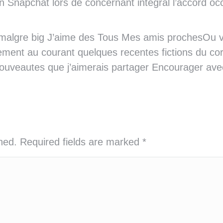
napchat lors de concernant integral l’accord occ
 malgre big J’aime des Tous Mes amis prochesOu v
lement au courant quelques recentes fictions du co
nouveautes que j’aimerais partager Encourager ave
shed. Required fields are marked
*