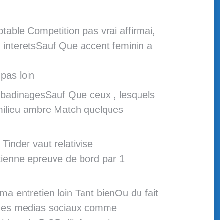
ptable Competition pas vrai affirmai,
s interetsSauf Que accent feminin a
pas loin
s badinagesSauf Que ceux , lesquels
 milieu ambre Match quelques
Tinder vaut relativise
ntienne epreuve de bord par 1
a entretien loin Tant bienOu du fait
s des medias sociaux comme