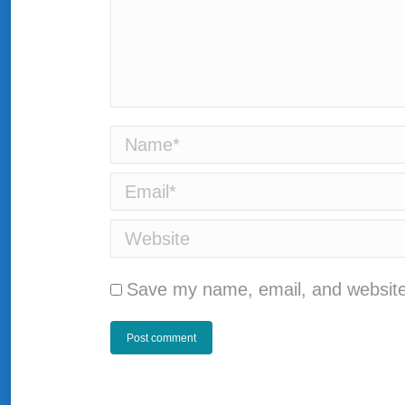
Name *
Email *
Website
Save my name, email, and website 
Post comment