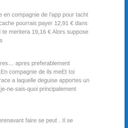
e en compagnie de l’app pour tacht
 cache pourrais payer 12,91 € dans
 te meritera 19,16 € Alors suppose
rs
autres… apres preferablement
 En compagnie de ils meEt toi
ace a laquelle deguise apportes un
je-ne-sais-quoi principalement
enavant faire se peut . Il se