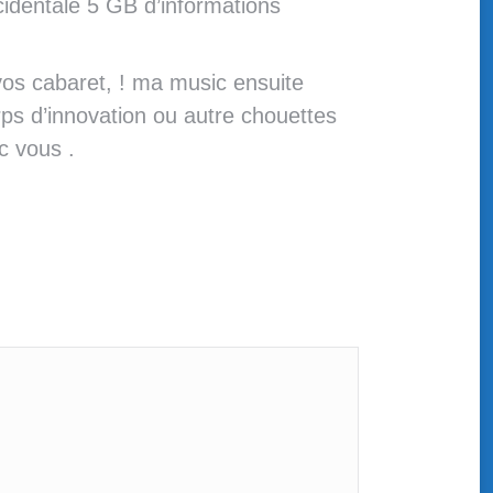
identale 5 GB d’informations
os cabaret, ! ma music ensuite
rps d’innovation ou autre chouettes
c vous .