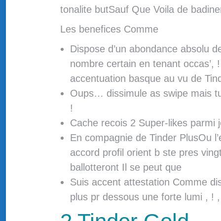
tonalite butSauf Que Voila de badine
Les benefices Comme
Dispose d’un abondance absolu de l
nombre certain en tenant occas’, !
accentuation basque au vu de Tin
Oups… dissimule as swipe mais tu c
!
Cache recois 2 Super-likes parmi 
En compagnie de Tinder PlusOu l’e
accord profil orient b ste pres vin
ballotteront Il se peut que
Suis accent attestation Comme diss
plus pr dessous une forte lumi , ! 