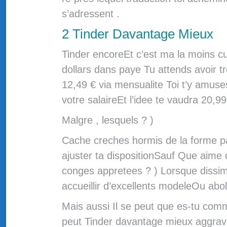
s’adressent .
2 Tinder Davantage Mieux
Tinder encoreEt c’est ma la moins c
dollars dans paye Tu attends avoir t
12,49 € via mensualite Toi t’y amuses
votre salaireEt l’idee te vaudra 20,99
Malgre , lesquels ? )
Cache creches hormis de la forme pat
ajuster ta dispositionSauf Que aime c
conges appretees ? ) Lorsque dissimul
accueillir d’excellents modeleOu ab
Mais aussi Il se peut que es-tu com
peut Tinder davantage mieux aggrave