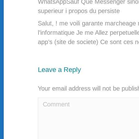
WhatsAppSauf Que Messenger sinon S
superieur i propos du persiste
Salut, ! me voili garante marcheage
l’informatique Je me Allez perpetuel
app’s (site de societe) Ce sont ces 
Leave a Reply
Your email address will not be publi
Comment