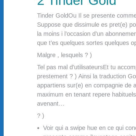
2 Tinder Gold
Tinder GoldOu Il se presente comme 
Suppose que dissimule es pret(e) pou
la moins i l’occasion d’un abonneme
que t’es quelques sortes quelques opt
Malgre , lesquels ? )
Tel pas mal d’utilisateursEt tu accom
prestement ? ) Ainsi la traduction 
appartiens sur(e) en compagnie de a
maximum en tenant repere habituels 
avenant…
? )
Voir qui a swipe hue en ce qui con