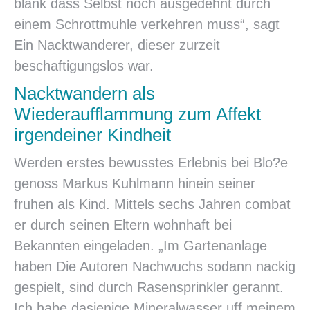
blank dass Selbst noch ausgedehnt durch
einem Schrottmuhle verkehren muss“, sagt
Ein Nacktwanderer, dieser zurzeit
beschaftigungslos war.
Nacktwandern als
Wiederaufflammung zum Affekt
irgendeiner Kindheit
Werden erstes bewusstes Erlebnis bei Blo?e
genoss Markus Kuhlmann hinein seiner
fruhen als Kind. Mittels sechs Jahren combat
er durch seinen Eltern wohnhaft bei
Bekannten eingeladen. „Im Gartenanlage
haben Die Autoren Nachwuchs sodann nackig
gespielt, sind durch Rasensprinkler gerannt.
Ich habe dasjenige Mineralwasser uff meinem