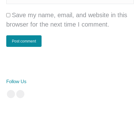
Save my name, email, and website in this
browser for the next time I comment.
Post comment
Follow Us
Facebook
Instagram
cá cược bóng đá