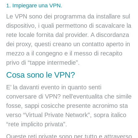
1. Impiegare una VPN.
Le VPN sono dei programma da installare sul
dispositivo, i quali permettono di scavalcare la
rete locale fornita dal provider. A discordanza
dei proxy, questi creano un contatto aperto in
mezzo a il congegno e il messo di recapito
privo di “tappe intermedie”.
Cosa sono le VPN?
E’ la davanti evento in quanto senti
conversare di VPN? nell’eventualita che simile
fosse, sappi cosicche presente acronimo sta
verso “Virtual Private Network”, sopra italico
“rete implicito privata”.
Queste reti private sono per tutto e attraverso