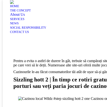
HOME
THE CONCEPT
About Us
SERVICES
NEWS
SOCIAL RESPONSIBILITY
CONTACT US
Pentru a evita o astfel de durere în gât, trebuie să cumpărați site
pe care vrei să le deții.
Numeroase alte site-uri oferă multe jocuri
Cazinourile le-au făcut consumatorilor tăi atât de ușor să-și găs
Sizzling hott 2 | În timp ce rotiri grat
porturi sau veți paria jocuri de cazino