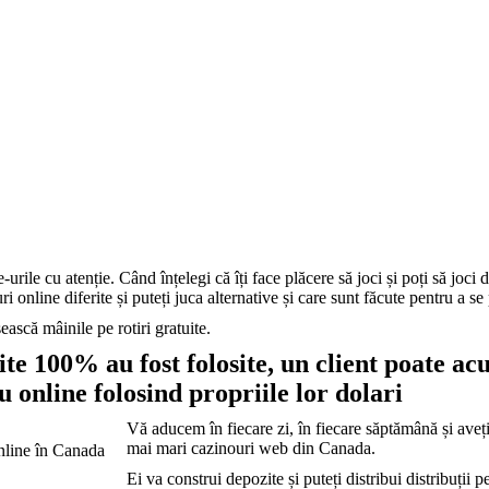
HOME
THE CONCEPT
About Us
SERVICES
NEWS
SOCIAL RESPONSIBILITY
CONTACT US
-urile cu atenție. Când înțelegi că îți face plăcere să joci și poți să joci 
 online diferite și puteți juca alternative și care sunt făcute pentru a se 
ească mâinile pe rotiri gratuite.
uite 100% au fost folosite, un client poate ac
u online folosind propriile lor dolari
Vă aducem în fiecare zi, în fiecare săptămână și aveț
mai mari cazinouri web din Canada.
Ei va construi depozite și puteți distribui distribuții