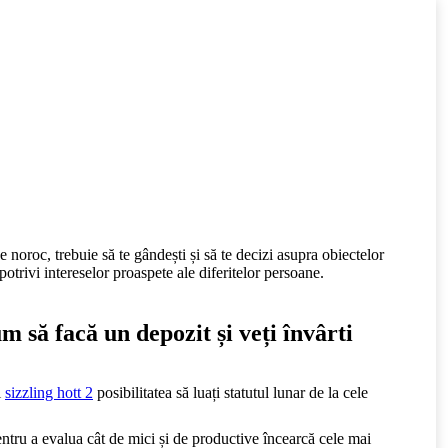
de noroc, trebuie să te gândești și să te decizi asupra obiectelor
potrivi intereselor proaspete ale diferitelor persoane.
um să facă un depozit și veți învârti
i
sizzling hott 2
posibilitatea să luați statutul lunar de la cele
 pentru a evalua cât de mici și de productive încearcă cele mai